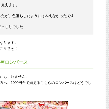
に見えます。
したが、色落ちしたようにはみえなかったです
ばっちりでした
なります。
ご注意を！
！袴ロンパース
かもしれません。
方へ、1000円台で買えるこちらのロンパースはどうでし