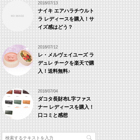
2018/07/13
ナイキ エアハラチウルト
ラ レディースを購入！サ
イズ感はどう？
2018/07/12
レ・メルヴェイユーズ ラ
デュレ チークを楽天で購
入！送料無料♪
2018/07/04
ダコタ長財布L字ファス
ナー レディースを購入！
口コミと感想