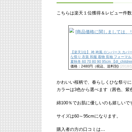
こちらは楽天１位獲得＆レビュー件数
【楽天1位】 袴 袴風 ロンパース カバ
な祭り 衣装 和服 着物 長袖 フォーマル
夏秋冬 60 70 80 90 95cm 【dl_childre
価格：2480円（税込、送料別)
(2018/
かわいい桜柄で、春らしくひな祭りに
カラーは3色から選べます（茜色、紫
綿100％でお肌に優しいのも嬉しいで
サイズは60～95cmになります。
購入者の方の口コミは…