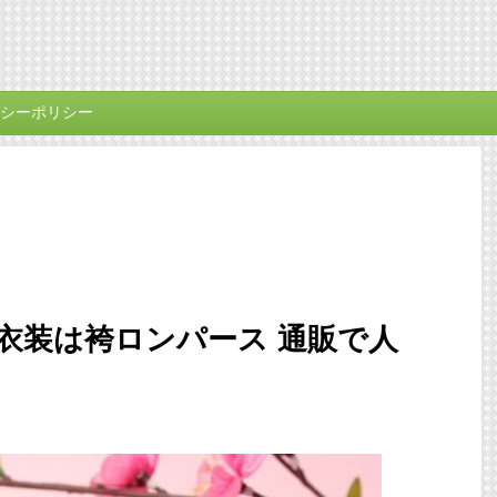
シーポリシー
衣装は袴ロンパース 通販で人