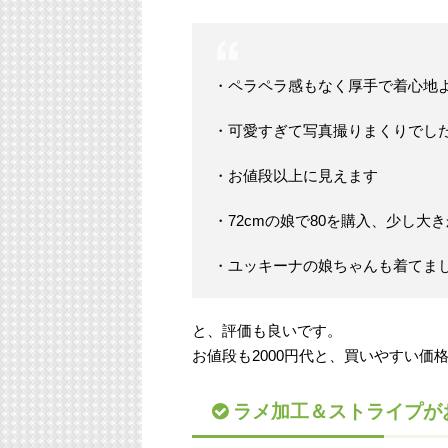
・ペラペラ感もなく厚手で着心地
・可愛すぎて写真撮りまくりでし
・お値段以上に見えます
・72cmの娘で80を購入、少し大
・ユッキーナの娘ちゃんも着てま
と、評価も良いです。
お値段も2000円代と、買いやすい価
ラメ加工＆ストライプが