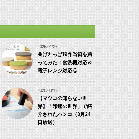
2025/01/26
曲げわっぱ風弁当箱を買
ってみた！食洗機対応＆
電子レンジ対応◎
2020/03/19
【マツコの知らない世
界】「印鑑の世界」で紹
介されたハンコ（3月24
日放送）