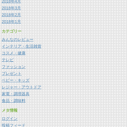
2018年4月
2018年3月
2018年2月
2018年1月
カテゴリー
みんなのレビュー
インテリア・生活雑貨
コスメ・健康
テレビ
ファッション
プレゼント
ベビー・キッズ
レジャー・アウトドア
家電・調理器具
食品・調味料
メタ情報
ログイン
投稿フィード