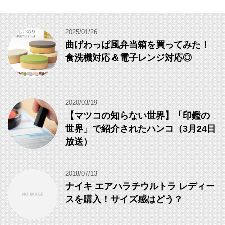
2025/01/26
曲げわっぱ風弁当箱を買ってみた！
食洗機対応＆電子レンジ対応◎
2020/03/19
【マツコの知らない世界】「印鑑の
世界」で紹介されたハンコ（3月24日
放送）
2018/07/13
ナイキ エアハラチウルトラ レディー
スを購入！サイズ感はどう？