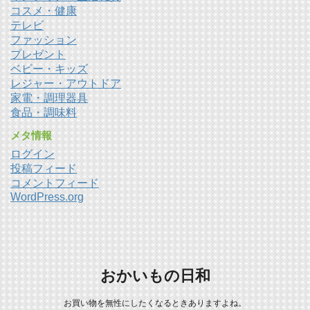
コスメ・健康
テレビ
ファッション
プレゼント
ベビー・キッズ
レジャー・アウトドア
家電・調理器具
食品・調味料
メタ情報
ログイン
投稿フィード
コメントフィード
WordPress.org
おかいもの日和
お買い物を無性にしたくなるときありますよね。