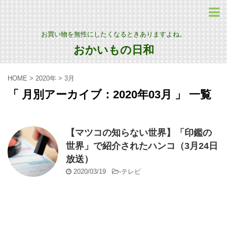
お買い物を無性にしたくなるときありますよね。
おかいもの日和
HOME
>
2020年
>
3月
「 月別アーカイブ：2020年03月 」 一覧
【マツコの知らない世界】「印鑑の
世界」で紹介されたハンコ（3月24日
放送）
2020/03/19
-
テレビ