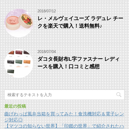
2018/07/12
レ・メルヴェイユーズ ラデュレ チー
クを楽天で購入！送料無料♪
2018/07/04
ダコタ長財布L字ファスナー レディ
ースを購入！口コミと感想
最近の投稿
曲げわっぱ風弁当箱を買ってみた！食洗機対応＆電子レン
ジ対応◎
【マツコの知らない世界】「印鑑の世界」で紹介されたハ