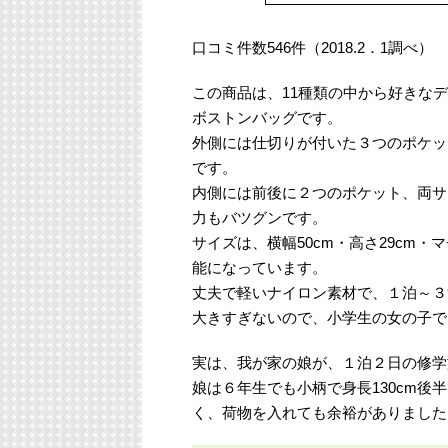
口コミ件数546件（2018.2．1調べ）
この商品は、11種類の中から好きな
ボストンバッグです。
外側には仕切りが付いた３つのポケッ
です。
内側には前後に２つのポケット、両サ
力もバツグンです。
サイズは、横幅50cm・高さ29cm・マ
能になっています。
丈夫で軽いナイロン素材で、１泊～３
大きすぎないので、小学生の女の子で
実は、我が家の娘が、１泊２日の修学
娘は６年生でも小柄で身長130cm
く、荷物を入れても余裕がありました