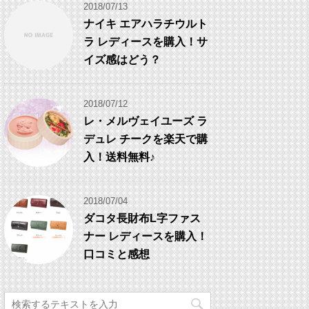
2018/07/13
ナイキ エアハラチウルト
ラ レディースを購入！サ
イズ感はどう？
2018/07/12
レ・メルヴェイユーズ ラ
デュレ チークを楽天で購
入！送料無料♪
2018/07/04
ダコタ長財布L字ファス
ナー レディースを購入！
口コミと感想