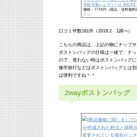
学校 可愛い レディース【RCP】
価格：7776円（税込、送料無料)
時点)
口コミ件数181件（2018.2．1調べ）
こちらの商品は、上記の物にナップサ
ボストンバッグの仕様は一緒で、ナッ
ので、使わない時はボストンバッグに
修学旅行などはボストンバッグとは別
ば便利ですね＾＾
2wayボストンバッグ