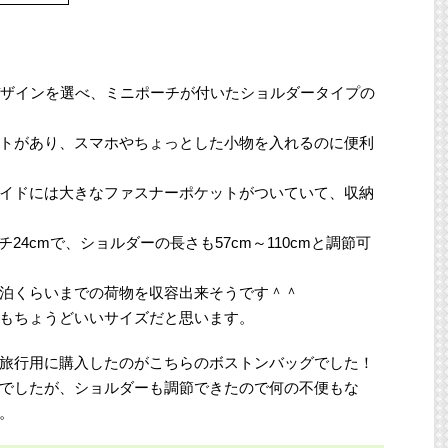
デザインを選べ、ミニポーチが付いたショルダータイプの
トがあり、スマホやちょっとした小物を入れるのに便利
イドには大きなファスナーポケットがついていて、収納
チ24cmで、ショルダーの長さも57cm～110cmと調節可
泊くらいまでの荷物を収容出来そうです＾＾
もちょうどいいサイズだと思います。
旅行用に購入したのがこちらのボストンバッグでした！
後半でしたが、ショルダーも調節できたので何の不便もな
。