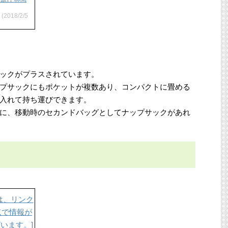
(2018/2/5
ックがプラスされています。
プサックにもポケットが複数あり、コンパクトに畳める
入れて持ち運びできます。
に、移動時のセカンドバッグとしてナップサックがあれ