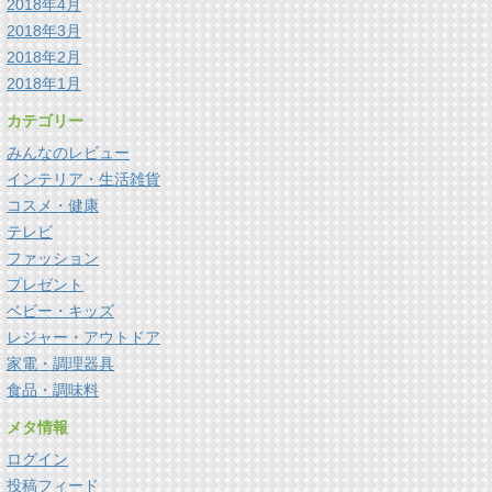
2018年4月
2018年3月
2018年2月
2018年1月
カテゴリー
みんなのレビュー
インテリア・生活雑貨
コスメ・健康
テレビ
ファッション
プレゼント
ベビー・キッズ
レジャー・アウトドア
家電・調理器具
食品・調味料
メタ情報
ログイン
投稿フィード