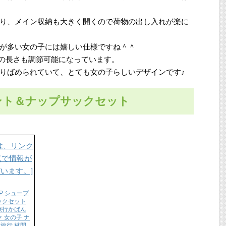
り、メイン収納も大きく開くので荷物の出し入れが楽に
が多い女の子には嬉しい仕様ですね＾＾
ダーの長さも調節可能になっています。
りばめられていて、とても女の子らしいデザインです♪
ント＆ナップサックセット
P シュープ
ックセット
 旅行かばん
 女の子 ナ
学旅行 林間