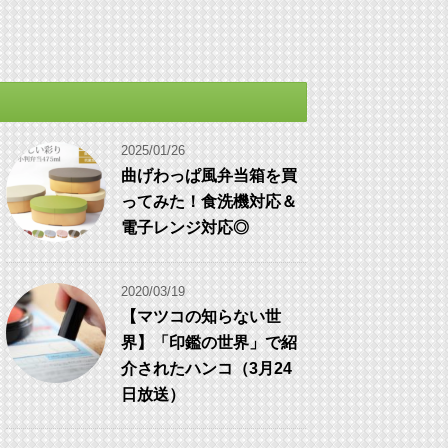
2025/01/26
曲げわっぱ風弁当箱を買
ってみた！食洗機対応＆
電子レンジ対応◎
2020/03/19
【マツコの知らない世
界】「印鑑の世界」で紹
介されたハンコ（3月24
日放送）