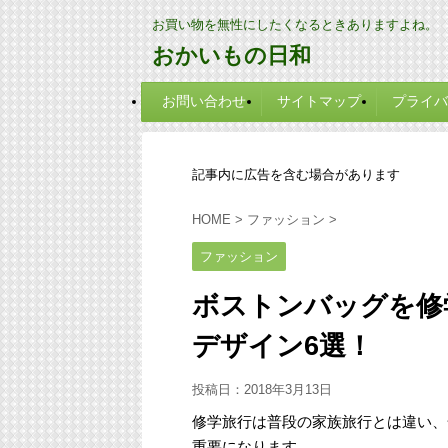
お買い物を無性にしたくなるときありますよね。
おかいもの日和
お問い合わせ
サイトマップ
プライバ
記事内に広告を含む場合があります
HOME
>
ファッション
>
ファッション
ボストンバッグを修
デザイン6選！
投稿日：
2018年3月13日
修学旅行は普段の家族旅行とは違い、
重要になります。